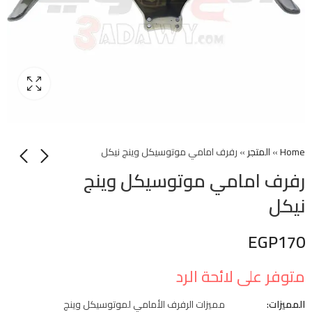
Home
»
المتجر
»
رفرف امامي موتوسيكل وينج نيكل
رفرف امامي موتوسيكل وينج
نيكل
EGP
170
متوفر على لائحة الرد
المميزات:
مميزات الرفرف الأمامي لموتوسيكل وينج