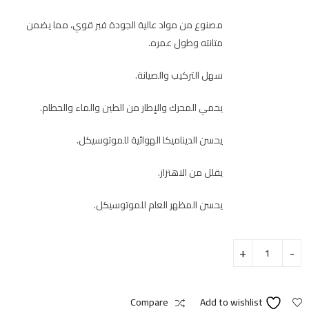
مصنوع من مواد عالية الجودة فبر قوي، مما يضمن
متانته وطول عمره.
سهل التركيب والصيانة.
يحمي المحرك والإطار من الطين والماء والحطام.
يحسن الديناميكا الهوائية للموتوسيكل.
يقلل من الاهتزاز.
يحسن المظهر العام للموتوسيكل.
Compare
Add to wishlist