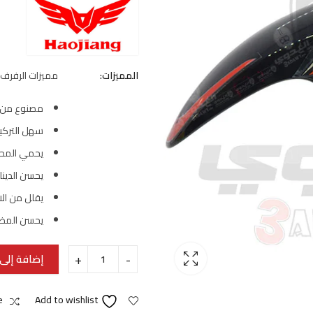
المميزات:
مميزات الرفرف 
مصنوع من م
سهل التركيب
يحمي المحرك
يحسن الدينامي
يقلل من الاه
يحسن المظه
إضافة إلى 
e
Add to wishlist