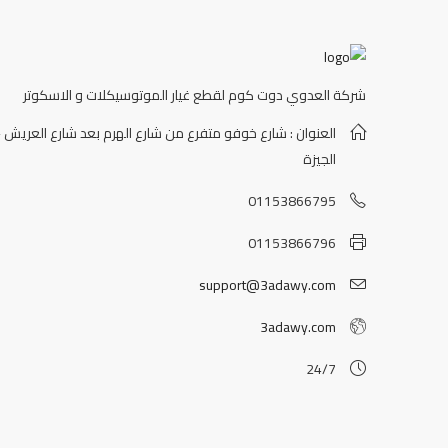
شركة العدوي دوت كوم لقطع غيار الموتوسيكلات و الاسكوتر
العنوان : شارع خوفو متفرع من شارع الهرم بعد شارع العريش -
الجيزة
01153866795
01153866796
support@3adawy.com
3adawy.com
24/7