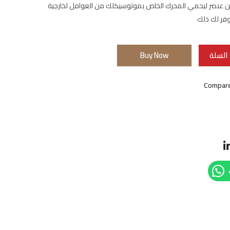
ن عنصر ليحمي المحرك الخاص بموتوسيكلك من العوامل لخارجية
وفر لك ذلك
السلة
Buy Now
Compar