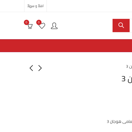
اهلاً و سهلاً
0
0
3
3
مامى هوجان 3