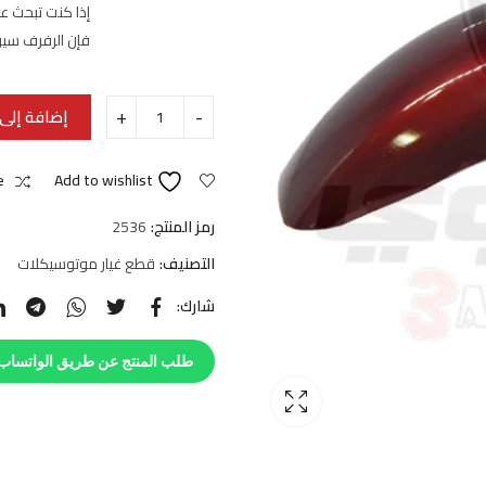
إذا كنت تبحث ع
فإن الرفرف سي
إضافة إلى 
e
Add to wishlist
رمز المنتج:
2536
التصنيف:
قطع غيار موتوسيكلات
شارك:
طلب المنتج عن طريق الواتساب