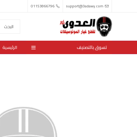
01153866796
support@3adawy.com
تسوق بالتصنيف
الرئيسية