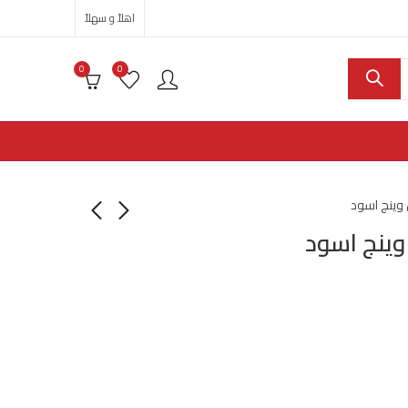
اهلاً و سهلاً
0
0
ينج اسود
ينج اسود