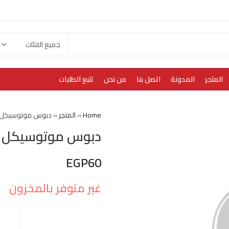
المتجر
المدونة
اتصل بنا
من نحن
تتبع الطلبات
Home
»
المتجر
»
دبوس موتوسيكل و
دبوس موتوسيكل و
EGP
60
غير متوفر بالمخزون