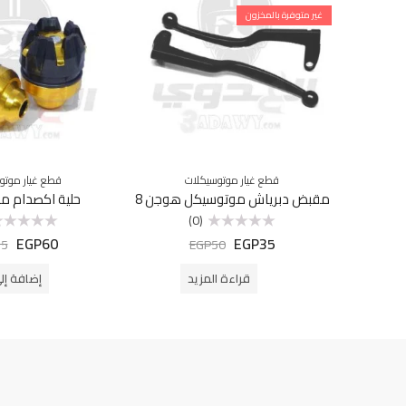
غير متوفرة بالمخزون
قطع غيار موتوسيكلات
قطع غيار موتو
مقبض دبرياش موتوسيكل هوجن 8
حلية اكصدام م
(0)
EGP
60
EGP
35
تم
تم
75
EGP
50
التقييم
التقييم
0
0
من
من
قراءة المزيد
إضافة إل
5
5