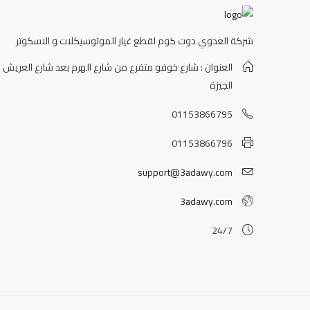
شركة العدوي دوت كوم لقطع غيار الموتوسيكلات و الاسكوتر
العنوان : شارع خوفو متفرع من شارع الهرم بعد شارع العريش -
الجيزة
01153866795
01153866796
support@3adawy.com
3adawy.com
24/7