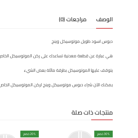
الوصف
مراجعات (0)
دبوس اسود طويل موتوسيكل وينج
هي عبارة عن قطعة معدنية تساعدك على ركن الموتوسيكل الخاص 
يتوقف عليها الموتوسيكل بطرقة مائلة بعض الشيء
يمكنك الآن شراء دبوس موتوسيكل وينج لركن الموتوسيكل الخاص
منتجات ذات صلة
% خصم
30
% خصم
20