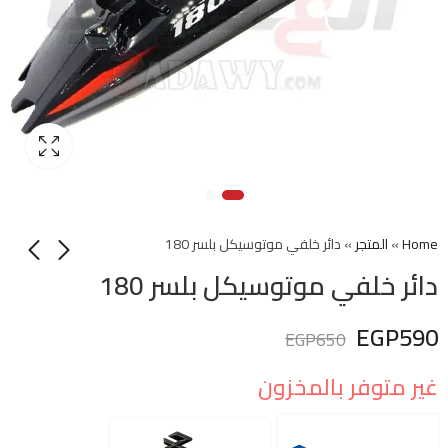
Home
»
المتجر
»
دائر خلفي موتوسيكل بلسر 180
دائر خلفي موتوسيكل بلسر 180
EGP
590
EGP
650
غير متوفر بالمخزون