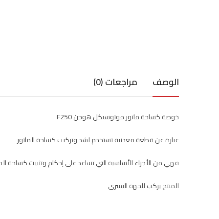
الوصف
مراجعات (0)
خوصة كساحة ماتور موتوسيكل هوجن F250
عيارة عن قطعة معدنية تستخدم لشد وتركيب كساحة الماتور
فهي من الأجزاء الأساسية التي تساعد على إحكام وتثبيت كساحة الما
المنتج يركب للجهة اليسرى