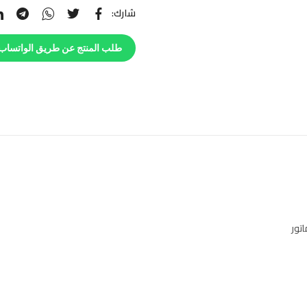
شارك:
طلب المنتج عن طريق الواتساب
تور