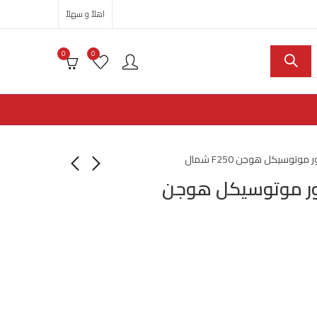
اهلاً و سهلاً
0
0
توسيكل هوجن F250 شمال
ر موتوسيكل هوجن