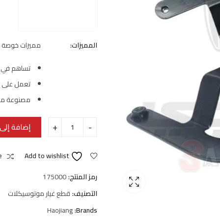
المميزات:
مميزات خوصة كس
تساهم في ش
تعمل على اح
مصنوعة من 
إضافة إلى 
e
Add to wishlist
رمز المنتج:
175000
التصنيف:
قطع غيار موتوسيكلات
Haojiang
Brands: