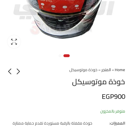
Home
»
المتجر
»
خوذة موتوسيكل
خوذة موتوسيكل
EGP
900
متوفر بالمخزون
المميزات:
خوذة مقفلة بالرقبة مستوردة تقدم حماية ممتازة