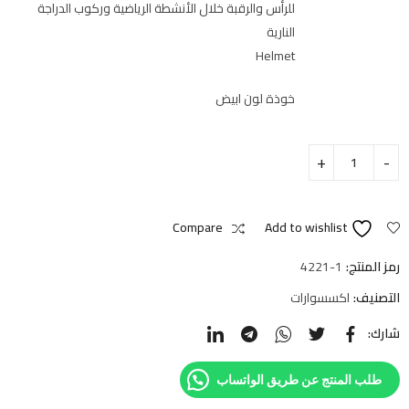
للرأس والرقبة خلال الأنشطة الرياضية وركوب الدراجة
النارية
Helmet
خوذة لون ابيض
Compare
Add to wishlist
رمز المنتج:
4221-1
التصنيف:
اكسسوارات
شارك:
طلب المنتج عن طريق الواتساب