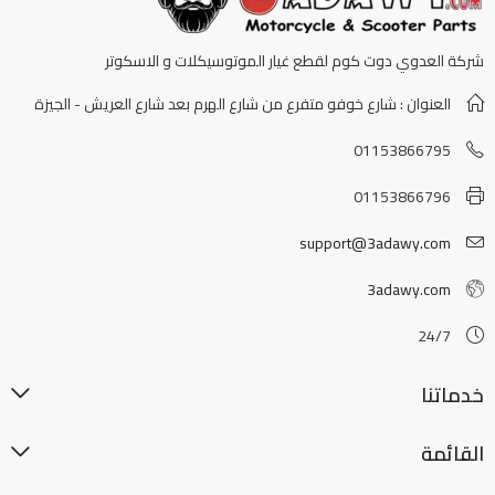
شركة العدوي دوت كوم لقطع غيار الموتوسيكلات و الاسكوتر
العنوان : شارع خوفو متفرع من شارع الهرم بعد شارع العريش - الجيزة
01153866795
01153866796
support@3adawy.com
3adawy.com
24/7
خدماتنا
القائمة