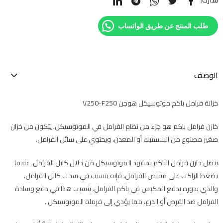
شارك:
طلب المنتج عن طريق الواتساب
الوصف
خزانة فرامل باكم موتوسيكل هوجن V250-F250
خازن فرامل باكم هو جزء من نظام الفرامل في الموتوسيكل. يتكون من خزان
صغير مصنوع من البلاستيك أو المعدن، ويحتوي على سائل الفرامل.
يتصل خازن فرامل الباكم بمقود الموتوسيكل من خلال كابل الفرامل. عندما
يضغط الراكب على مقبض الفرامل، فإنه يتسبب في سحب كابل الفرامل،
والذي بدوره يدفع المكبس في باكم الفرامل. يتسبب هذا في دفع وسادة
الفرامل ضد القرص أو الدرع، مما يؤدي إلى فرملة الموتوسيكل .