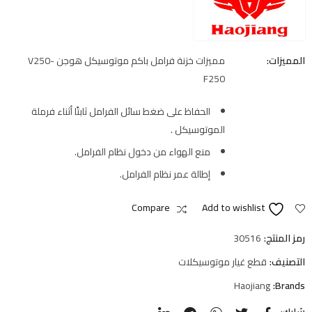
المميزات:
مميزات خزنة فرامل باكم موتوسيكل هوجن V250-
F250
الحفاظ على ضغط سائل الفرامل ثابتًا أثناء فرملة
الموتوسيكل .
منع الهواء من دخول نظام الفرامل.
إطالة عمر نظام الفرامل.
Compare
Add to wishlist
رمز المنتج:
30516
التصنيف:
قطع غيار موتوسيكلات
Haojiang
Brands: