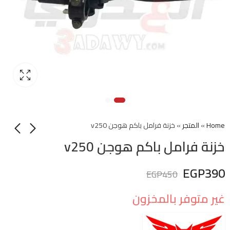
Home
»
المتجر
»
خزنة فرامل باكم هوجن v250
خزنة فرامل باكم هوجن v250
EGP
390
EGP
450
غير متوفر بالمخزون