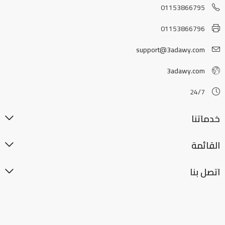
01153866795
01153866796
support@3adawy.com
3adawy.com
24/7
خدماتنا
القائمة
اتصل بنا