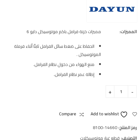
المميزات:
مميزات خزنة فرامل باكم موتوسيكل دايو 6
الحفاظ على ضغط سائل الفرامل ثابتًا أثناء فرملة
الموتوسيكل .
منع الهواء من دخول نظام الفرامل.
إطالة عمر نظام الفرامل.
Compare
Add to wishlist
رمز المنتج:
8100-14660
التصنيف:
قطع غيار موتوسيكلات