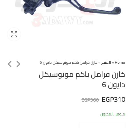
Home
»
المتجر
»
خازن فرامل باكم موتوسيكل دايون 6
خازن فرامل باكم موتوسيكل
دايون 6
EGP
310
EGP
360
متوفر بالمخزون