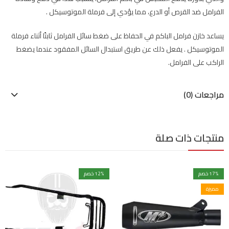
الفرامل ضد القرص أو الدرع، مما يؤدي إلى فرملة الموتوسيكل .
يساعد خازن فرامل الباكم في الحفاظ على ضغط سائل الفرامل ثابتًا أثناء فرملة
الموتوسيكل . يفعل ذلك عن طريق استبدال السائل المفقود عندما يضغط
الراكب على الفرامل.
مراجعات (0)
منتجات ذات صلة
% خصم
17
% خصم
12
مميزة