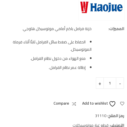
المميزات:
خزنة فرامل باكم أمامي موتوسيكل هاوجي
الحفاظ على ضغط سائل الفرامل ثابتًا أثناء فرملة
الموتوسيكل.
منع الهواء من دخول نظام الفرامل.
إطالة عمر نظام الفرامل.
Compare
Add to wishlist
رمز المنتج:
31110
التصنيف:
قطع غيار موتوسيكلات