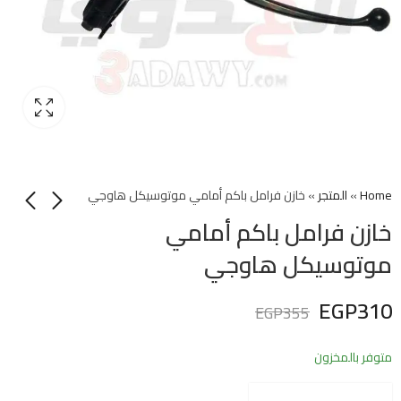
Home
»
المتجر
»
خازن فرامل باكم أمامي موتوسيكل هاوجي
خازن فرامل باكم أمامي
موتوسيكل هاوجي
EGP
310
EGP
355
متوفر بالمخزون