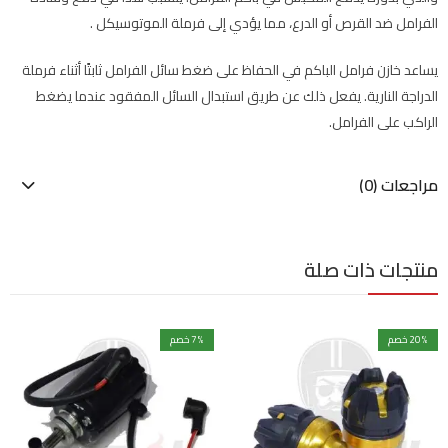
الفرامل ضد القرص أو الدرع، مما يؤدي إلى فرملة الموتوسيكل .
يساعد خازن فرامل الباكم في الحفاظ على ضغط سائل الفرامل ثابتًا أثناء فرملة
الدراجة النارية. يفعل ذلك عن طريق استبدال السائل المفقود عندما يضغط
الراكب على الفرامل.
مراجعات (0)
منتجات ذات صلة
% خصم
20
% خصم
7