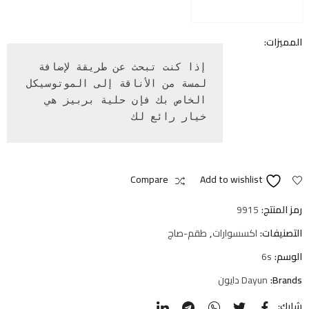
المميزات:
إذا كنت تبحث عن طريقة لإضافة 
لمسة من الأناقة إلى الموتوسيكل 
الخاص بك فإن حلية بربيز هي 
خيار رائع لك
Compare
Add to wishlist
رمز المنتج:
9915
التصنيفات:
اكسسوارات
,
طقم-صاج
الوسم:
6s
Brands:
Dayun دايون
شارك: