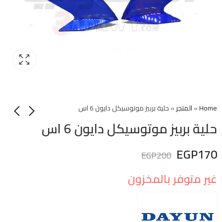
Home
»
المتجر
»
حلية بربيز موتوسيكل دايون 6 اس
حلية بربيز موتوسيكل دايون 6 اس
EGP
170
EGP
200
غير متوفر بالمخزون