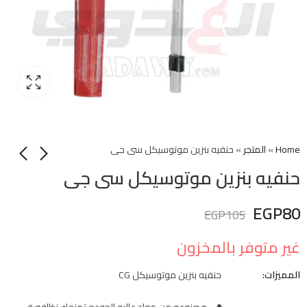
Home
»
المتجر
»
حنفيه بنزين موتوسيكل سى جى
حنفيه بنزين موتوسيكل سى جى
EGP
80
EGP
105
غير متوفر بالمخزون
المميزات:
حنفيه بنزين موتوسيكل CG
مصنوعه من مواد عاليه الجوده تمنحك نظافه في