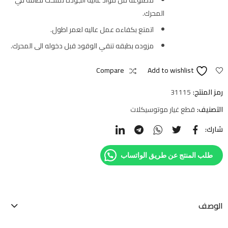
المحرك.
اتمتع بكفاءه عمل عاليه لعمر اطول.
مزوده بطبقه تنقي الوقود قبل دخوله الى المحرك.
Compare
Add to wishlist
رمز المنتج:
31115
التصنيف:
قطع غيار موتوسيكلات
شارك:
طلب المنتج عن طريق الواتساب
الوصف