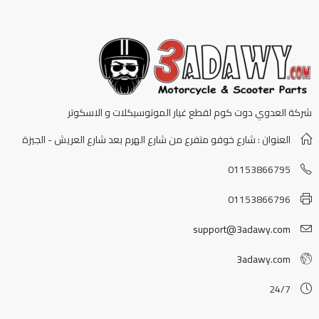
شركة العدوي دوت كوم لقطع غيار الموتوسيكلات و الاسكوتر
العنوان : شارع خوفو متفرع من شارع الهرم بعد شارع العريش - الجيزة
01153866795
01153866796
support@3adawy.com
3adawy.com
24/7