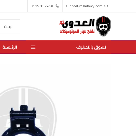
01153866796
support@3adawy.com
تسوق بالتصنيف
الرئيسية