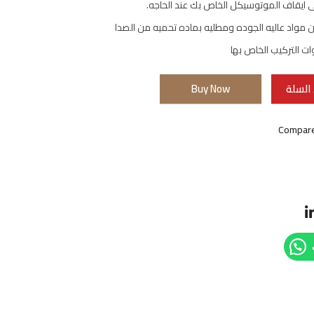
 ايقاف الموتوسيكل الخاص بك عند الحاجه.
مواد عاليه الجوده ومطليه بماده تحميه من الصدا
ات التركيب الخاص بها
السلة
Buy Now
Compar