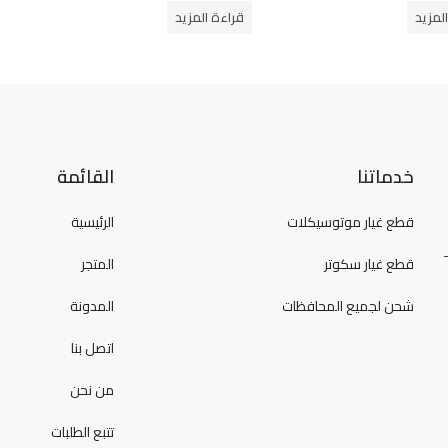
من
لمزيد
قراءة المزيد
5
خدماتنا
القائمة
قطع غيار موتوسيكلات
الرئيسية
قطع غيار سكوتر
المتجر
شحن لجميع المحافظات
المدونة
اتصل بنا
من نحن
تتبع الطلبات