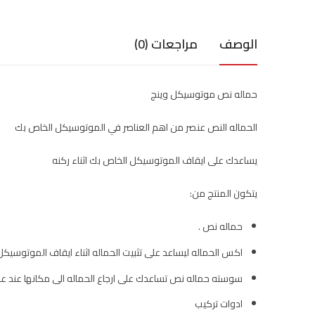
الوصف
مراجعات (0)
حماله نص موتوسيكل وينج
الحماله النص عنصر من اهم العناصر في الموتوسيكل الخاص بك
يساعدك على ايقاف الموتوسيكل الخاص بك اثناء ركنه
يتكون المنتج من:
حماله نص .
اكس الحماله ليساعد على تثبيت الحماله اثناء ايقاف الموتوسيكل
سوسته حماله نص تساعدك على ارجاع الحماله الى مكانها عند عد
ادوات تركيب