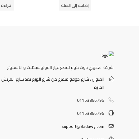
من
إضافة إلى السلة
قراءة ا
5
شركة العدوي دوت كوم لقطع غيار الموتوسيكلات و الاسكوتر
العنوان : شارع خوفو متفرع من شارع الهرم بعد شارع العريش -
الجيزة
01153866795
01153866796
support@3adawy.com