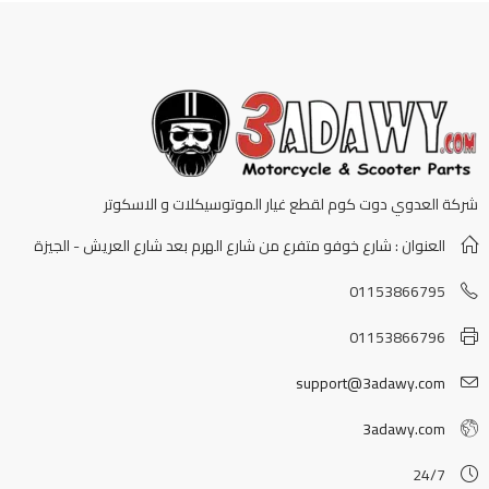
شركة العدوي دوت كوم لقطع غيار الموتوسيكلات و الاسكوتر
العنوان : شارع خوفو متفرع من شارع الهرم بعد شارع العريش - الجيزة
01153866795
01153866796
support@3adawy.com
3adawy.com
24/7