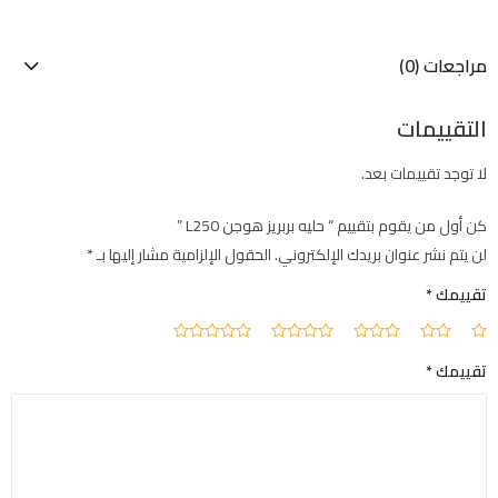
مراجعات (0)
التقييمات
لا توجد تقييمات بعد.
كن أول من يقوم بتقييم “ حليه بربريز هوجن L250 ”
لن يتم نشر عنوان بريدك الإلكتروني.
الحقول الإلزامية مشار إليها بـ
*
تقييمك
*
تقييمك
*