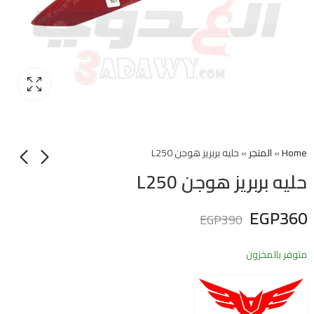
Home
»
المتجر
»
حليه بربريز هوجن L250
حليه بربريز هوجن L250
EGP
360
EGP
390
متوفر بالمخزون