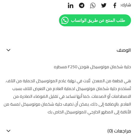
شارك:
طلب المنتج عن طريق الواتساب
الوصف
حلية شكمان موتوسيكل هوجن F250 مسطره
هي قطعة من المعدن تُثبت في نهاية عادم الموتوسيكل للحماية من التلف.
تُستخدم حلية شكمان موتوسيكل لحماية العادم من التعرض للتلف بسبب
الاصطدامات أو الصدمات. كما أنها تساعد في تقليل الضوضاء الصادرة من
العادم. بالإضافة إلى ذلك، يمكن أن تضيف حلية شكمان موتوسيكل لمسة من
الأناقة إلى المظهر الخارجي للموتوسيكل الخاص بك
مراجعات (0)