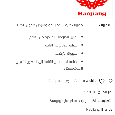
المميزات:
مميزات حلية شكمان موتوسيكل هوجن F250
تقليل الضوضاء الصادرة من العادم.
حماية العادم من التلف.
سهولة التركيب.
إضافة لمسة من الأناقة إلى المظهر الخارجي
للموتوسيكل.
Compare
Add to wishlist
رمز المنتج:
122030
التصنيفات:
اكسسوارات
,
قطع غيار موتوسيكلات
Haojiang
Brands: