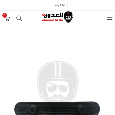
اهلاً و سهلاً
0