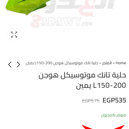
Home
»
المتجر
»
حلية تانك موتوسيكل هوجن L150-200 يمين
حلية تانك موتوسيكل هوجن
L150-200 يمين
EGP
535
EGP
575
متوفر بالمخزون