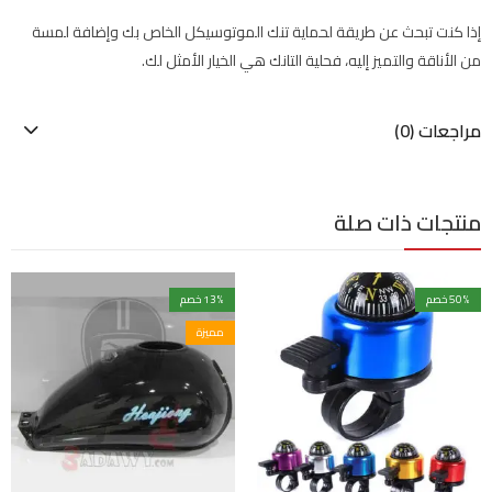
إذا كنت تبحث عن طريقة لحماية تنك الموتوسيكل الخاص بك وإضافة لمسة
من الأناقة والتميز إليه، فحلية التانك هي الخيار الأمثل لك.
مراجعات (0)
منتجات ذات صلة
% خصم
50
% خصم
13
مميزة