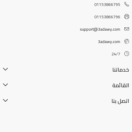
01153866795
01153866796
support@3adawy.com
3adawy.com
24/7
خدماتنا
القائمة
اتصل بنا