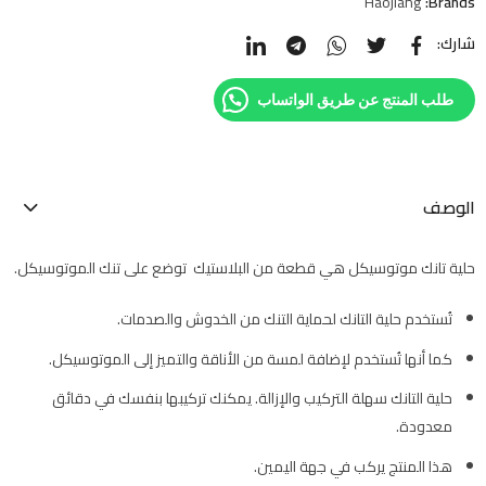
Haojiang
Brands:
شارك:
طلب المنتج عن طريق الواتساب
الوصف
حلية تانك موتوسيكل هي قطعة من البلاستيك توضع على تنك الموتوسيكل.
تُستخدم حلية التانك لحماية التنك من الخدوش والصدمات.
كما أنها تُستخدم لإضافة لمسة من الأناقة والتميز إلى الموتوسيكل.
حلية التانك سهلة التركيب والإزالة. يمكنك تركيبها بنفسك في دقائق
معدودة.
هذا المنتج يركب في جهة اليمين.