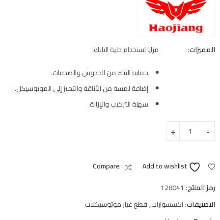
المميزات:
مزايا استخدام حلية التانك:
حماية التنك من الخدوش والصدمات.
إضافة لمسة من الأناقة والتميز إلى الموتوسيكل.
سهلة التركيب والإزالة.
Compare
Add to wishlist
رمز المنتج:
128041
التصنيفات:
اكسسوارات
,
قطع غيار موتوسيكلات