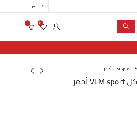
اهلاً و سهلاً
0
0
V أحمر
 أحمر