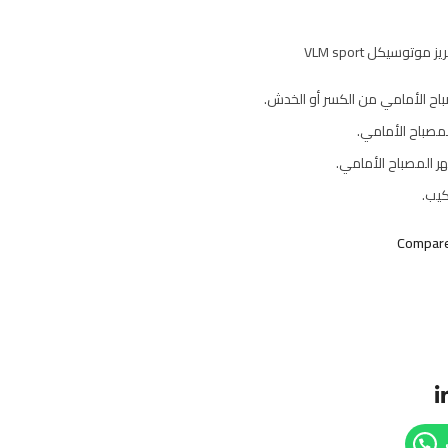
موتوسيكل VLM sport
اح الأمامي من الكسر أو الخدش.
لمصباح الأمامي.
 المصباح الأمامي.
كيب.
Compar