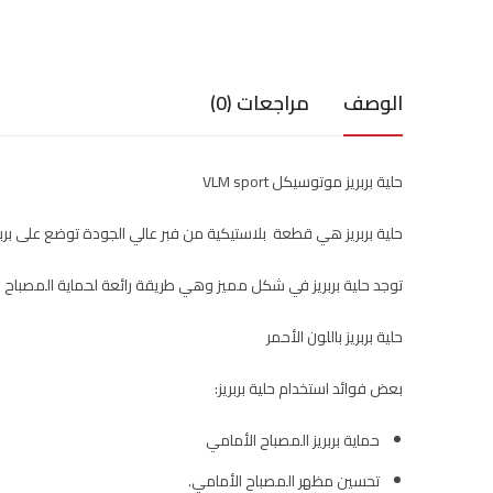
الوصف
مراجعات (0)
حلية بربريز موتوسيكل VLM sport
حلية بربريز هي قطعة بلاستيكية من فبر عالي الجودة توضع على بربريز
توجد حلية بربريز في شكل مميز وهي طريقة رائعة لحماية المصباح ا
حلية بربريز باللون الأحمر
بعض فوائد استخدام حلية بربريز:
حماية بربريز المصباح الأمامي
تحسين مظهر المصباح الأمامي.