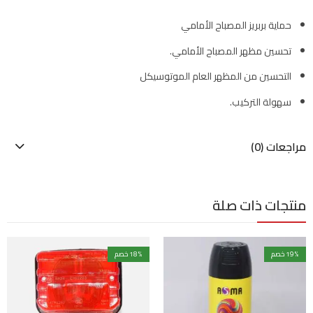
حماية بربريز المصباح الأمامي
تحسين مظهر المصباح الأمامي.
التحسين من المظهر العام الموتوسيكل
سهولة التركيب.
مراجعات (0)
منتجات ذات صلة
% خصم
19
% خصم
18