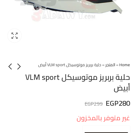
Home
»
المتجر
»
حلية بربريز موتوسيكل VLM sport أبيض
حلية بربريز موتوسيكل VLM sport
أبيض
EGP
280
EGP
299
غير متوفر بالمخزون