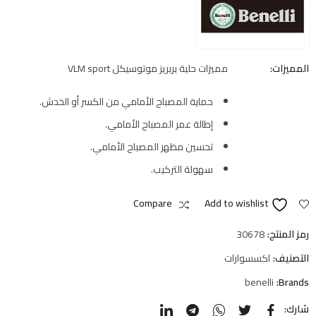
المميزات:
مميزات حلية بربريز موتوسيكل VLM sport
حماية المصباح الأمامي من الكسر أو الخدش.
إطالة عمر المصباح الأمامي.
تحسين مظهر المصباح الأمامي.
سهولة التركيب.
Compare
Add to wishlist
رمز المنتج:
30678
التصنيف:
اكسسوارات
benelli
Brands:
شارك: