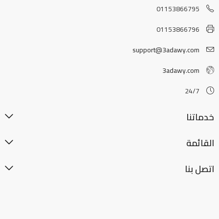
01153866795
01153866796
support@3adawy.com
3adawy.com
24/7
خدماتنا
القائمة
اتصل بنا