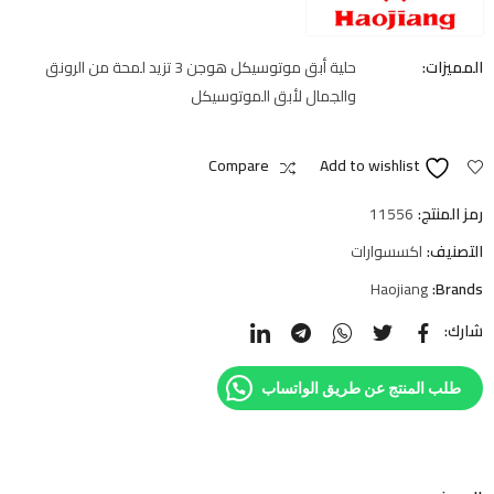
المميزات:
حلية أبق موتوسيكل هوجن 3 تزيد لمحة من الرونق
والجمال لأبق الموتوسيكل
Compare
Add to wishlist
رمز المنتج:
11556
التصنيف:
اكسسوارات
Haojiang
Brands:
شارك:
طلب المنتج عن طريق الواتساب