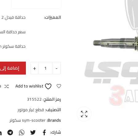
المميزات:
حدافة فيدل 2
سعر حدافة الس
حدافة سكوتر sym
إضافة إلى 
e
Add to wishlist
رمز المنتج:
315522
التصنيف:
قطع غيار موتور
Brands:
sym-scooter سكوتر
شارك: