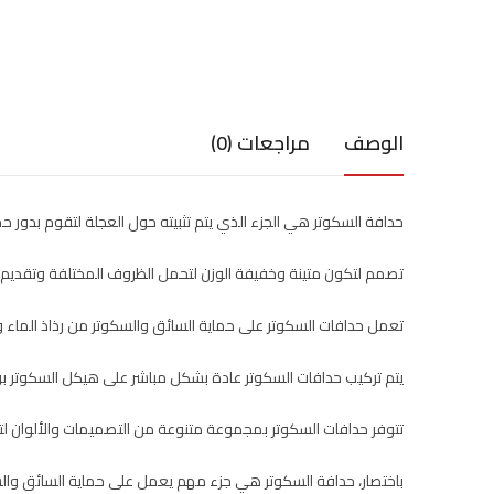
الوصف
مراجعات (0)
حدافة السكوتر هي الجزء الذي يتم تثبيته حول العجلة لتقوم بدور حم
تصمم لتكون متينة وخفيفة الوزن لتحمل الظروف المختلفة وتقديم ال
تعمل حدافات السكوتر على حماية السائق والسكوتر من رذاذ الماء والأ
يتم تركيب حدافات السكوتر عادة بشكل مباشر على هيكل السكوتر بواس
تتوفر حدافات السكوتر بمجموعة متنوعة من التصميمات والألوان لت
باختصار، حدافة السكوتر هي جزء مهم يعمل على حماية السائق والسك