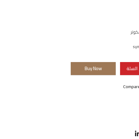
كوتر
السلة
Buy Now
Compar