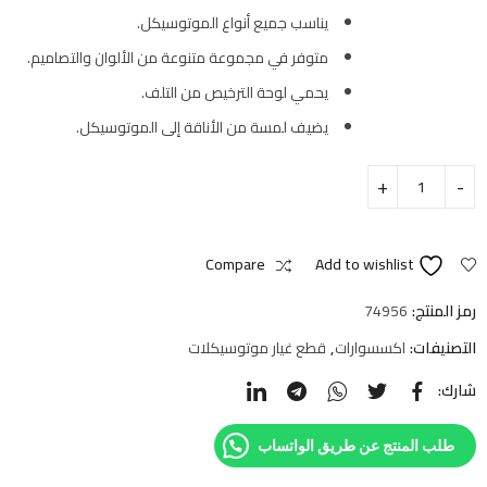
يناسب جميع أنواع الموتوسيكل.
متوفر في مجموعة متنوعة من الألوان والتصاميم.
يحمي لوحة الترخيص من التلف.
يضيف لمسة من الأناقة إلى الموتوسيكل.
Compare
Add to wishlist
رمز المنتج:
74956
التصنيفات:
اكسسوارات
,
قطع غيار موتوسيكلات
شارك:
طلب المنتج عن طريق الواتساب