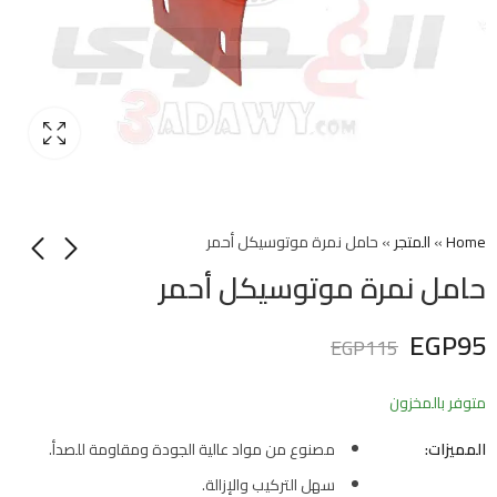
Home
»
المتجر
»
حامل نمرة موتوسيكل أحمر
حامل نمرة موتوسيكل أحمر
EGP
95
EGP
115
متوفر بالمخزون
المميزات:
مصنوع من مواد عالية الجودة ومقاومة للصدأ.
سهل التركيب والإزالة.