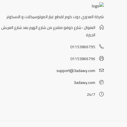
شركة العدوي دوت كوم لقطع غيار الموتوسيكلات و الاسكوتر
العنوان : شارع خوفو متفرع من شارع الهرم بعد شارع العريش -
الجيزة
01153866795
01153866796
support@3adawy.com
3adawy.com
24/7