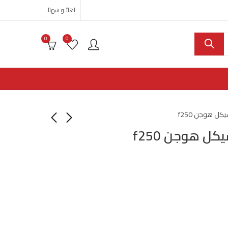
اهلاً و سهلاً
0
0
ل هوجن f250
ل هوجن f250