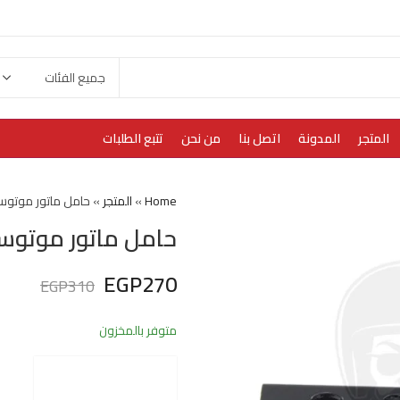
المتجر
المدونة
اتصل بنا
من نحن
تتبع الطلبات
Home
»
المتجر
»
حامل ماتور موتوسيك
حامل ماتور موتوسيك
EGP
270
EGP
310
متوفر بالمخزون