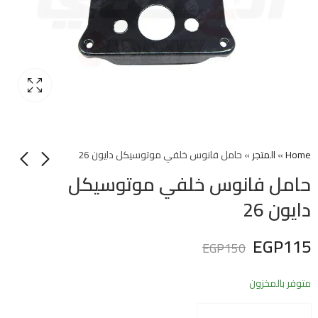
Home
»
المتجر
»
حامل فانوس خلفي موتوسيكل دايون 26
حامل فانوس خلفي موتوسيكل
دايون 26
EGP
115
EGP
150
متوفر بالمخزون