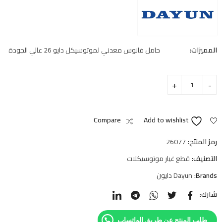
المميزات:
حامل فانوس معدني لموتوسيكل دايو 26 عالي الجودة
Compare
Add to wishlist
رمز المنتج:
26077
التصنيف:
قطع غيار موتوسيكلات
Brands:
Dayun دايون
شارك:
طلب المنتج عن طريق الواتساب