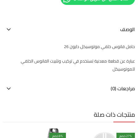
الوصف
حامل فانوس خلفي موتوسيكل دايون 26
عبارة عن قطعة معدنية تستخدم في تركيب وتثبيت الفانوس الخلفي
للموتوسيكل
مراجعات (0)
منتجات ذات صلة
% خصم
27
% خصم
9