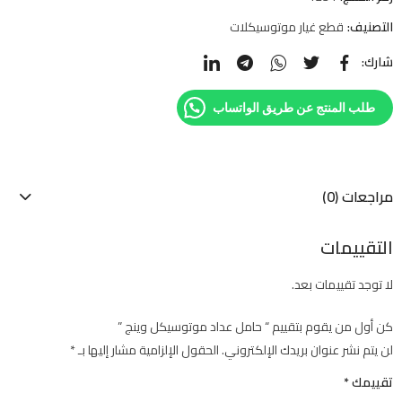
التصنيف:
قطع غيار موتوسيكلات
شارك:
طلب المنتج عن طريق الواتساب
مراجعات (0)
التقييمات
لا توجد تقييمات بعد.
كن أول من يقوم بتقييم “ حامل عداد موتوسيكل وينج ”
لن يتم نشر عنوان بريدك الإلكتروني.
الحقول الإلزامية مشار إليها بـ
*
تقييمك
*