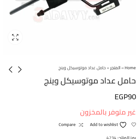
Home
»
المتجر
»
حامل عداد موتوسيكل وينج
حامل عداد موتوسيكل وينج
EGP
90
غير متوفر بالمخزون
Compare
Add to wishlist
رمز المنتج:
4234