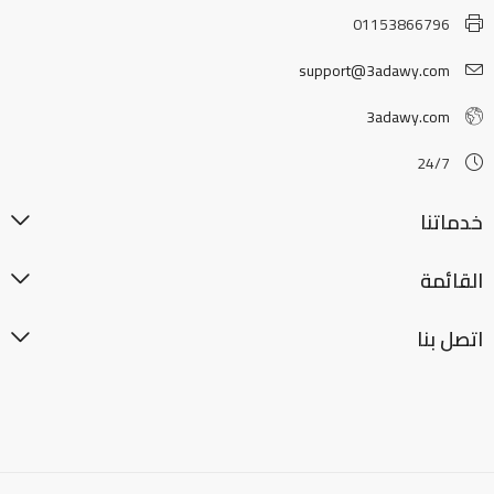
01153866796
support@3adawy.com
3adawy.com
24/7
خدماتنا
القائمة
اتصل بنا