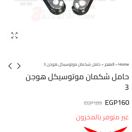
Home
»
المتجر
»
حامل شكمان موتوسيكل هوجن 3
حامل شكمان موتوسيكل هوجن
3
EGP
160
EGP
189
غير متوفر بالمخزون