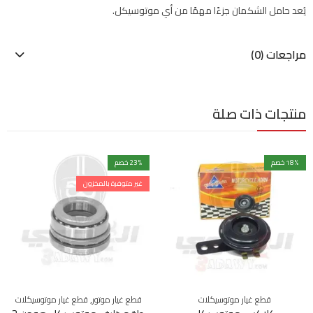
يُعد حامل الشكمان جزءًا مهمًا من أي موتوسيكل.
مراجعات (0)
منتجات ذات صلة
% خصم
18
% خصم
23
غير متوفرة بالمخزون
,
قطع غيار موتوسيكلات
قطع غيار موتور
قطع غيار موتوسيكلات