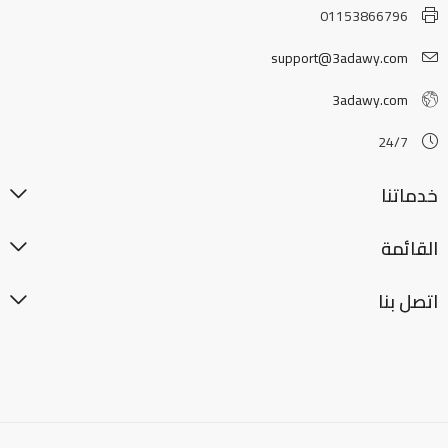
01153866796
support@3adawy.com
3adawy.com
24/7
خدماتنا
القائمة
اتصل بنا