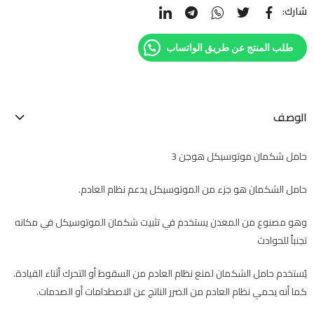
شارك:
طلب المنتج عن طريق الواتساب
الوصف
حامل شكمان موتوسيكل هوجن 3
حامل الشكمان هو جزء من الموتوسيكل يدعم نظام العادم.
وهو مصنوع من المعدن يستخدم في تثبيت شكمان الموتوسيكل في مكانه
تجنباً للحوادث
يُستخدم حامل الشكمان لمنع نظام العادم من السقوط أو التحرك أثناء القيادة.
كما أنه يحمي نظام العادم من الضرر الناتج عن الاصطدامات أو الصدمات.