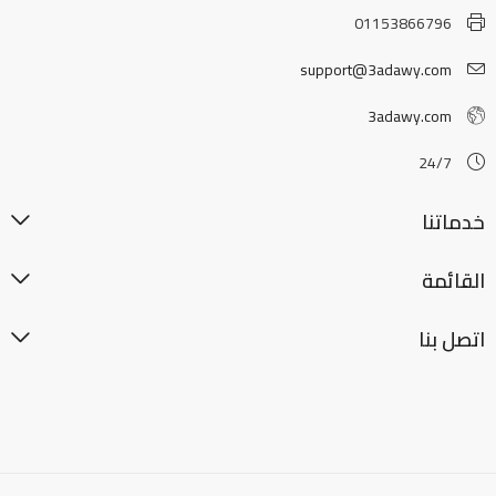
01153866796
support@3adawy.com
3adawy.com
24/7
خدماتنا
القائمة
اتصل بنا