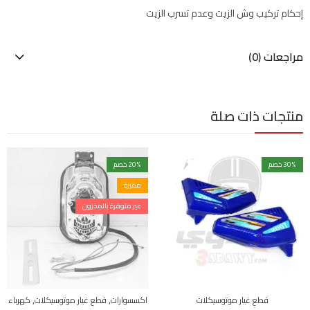
إحكام تركيب وش الزيت وعدم تسرب الزيت
مراجعات (0)
منتجات ذات صلة
% خصم
30
% خصم
20
مميزة
غير متوفرة بالمخزون
,
,
قطع غيار موتوسيكلات
اكسسوارات
قطع غيار موتوسيكلات
كهرباء