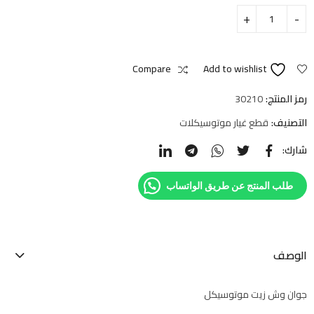
Compare
Add to wishlist
رمز المنتج:
30210
التصنيف:
قطع غيار موتوسيكلات
شارك:
طلب المنتج عن طريق الواتساب
الوصف
جوان وش زيت موتوسيكل