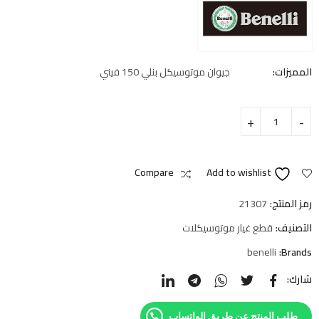
المميزات:
جيوان موتوسيكل بنلي 150 فيني
Compare
Add to wishlist
رمز المنتج:
21307
التصنيف:
قطع غيار موتوسيكلات
benelli
Brands:
شارك:
طلب المنتج عن طريق الواتساب