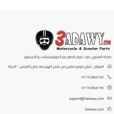
شركة العدوي دوت كوم لقطع غيار الموتوسيكلات و الاسكوتر
العنوان : شارع خوفو متفرع من شارع الهرم بعد شارع العريش - الجيزة
01153866795
01153866796
support@3adawy.com
3adawy.com