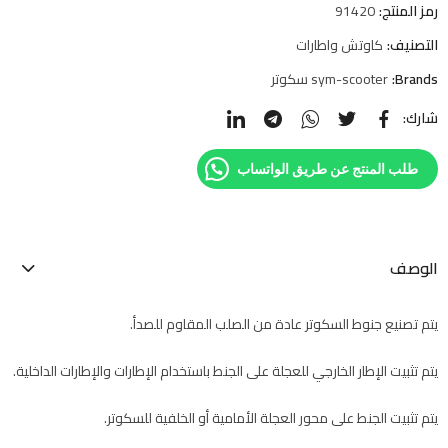
رمز المنتج:
91420
التصنيف:
كاوتش واطارات
Brands:
sym-scooter سكوتر
شارك:
طلب المنتج عن طريق الواتساب
الوصف
يتم تصنيع جنوط السكوتر عادة من الصلب المقاوم للصدأ.
يتم تثبيت الإطار الخارجي للعجلة على الجنط باستخدام الإطارات والإطارات الداخلية.
يتم تثبيت الجنط على محور العجلة الأمامية أو الخلفية للسكوتر.