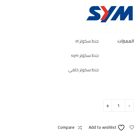
المميزات:
جنط سكوتر st
جنط سكوتر sym
جنط سكوتر خلفي
Compare
Add to wishlist