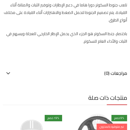
تلعب جنوط السكوتر دورا هاما في دعم الإطارات وتوفير الثبات والمتانة أثناء
القيادة. يتم تصميم الجنوط لتحمل الضغط والاهتزازات أثناء القيادة على مختلف
أنواع الطرق.
باختصار، جنط السكوتر هو الجزء الذي يحمل الإطار الخارجي للعجلة ويسهم في
الثبات والأداء العام للسكوتر.
مراجعات (0)
منتجات ذات صلة
% خصم
9
% خصم
19
غير متوفرة بالمخزون