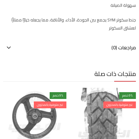
سهولة الصيانة
جنط سكوتر SYM يجمع بين الجودة، الأداء، والأناقة، مما يجعله خيارًا ممتازًا
لعشاق السكوتر
مراجعات (0)
منتجات ذات صلة
% خصم
9
% خصم
9
غير متوفرة بالمخزون
غير متوفرة بالمخزون