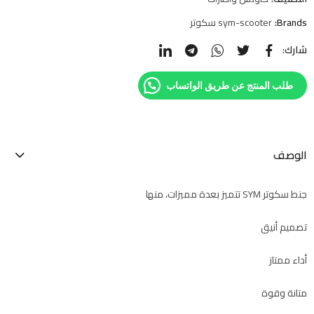
Brands:
sym-scooter سكوتر
شارك:
طلب المنتج عن طريق الواتساب
الوصف
جنط سكوتر SYM تتميز بعدة مميزات، منها
تصميم أنيق
أداء ممتاز
متانة وقوة