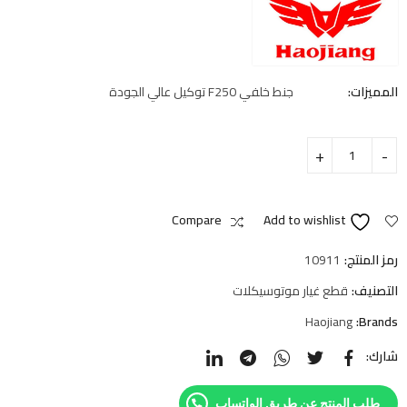
المميزات:
جنط خلفي F250 توكيل عالي الجودة
Compare
Add to wishlist
رمز المنتج:
10911
التصنيف:
قطع غيار موتوسيكلات
Haojiang
Brands:
شارك:
طلب المنتج عن طريق الواتساب