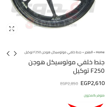
Home
»
المتجر
»
جنط خلفي موتوسيكل هوجن F250 توكيل
جنط خلفي موتوسيكل هوجن
F250 توكيل
EGP
2,610
EGP
2,850
متوفر بالمخزون