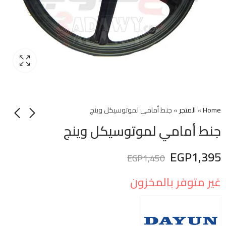
Home
»
المتجر
»
جنط أمامي لموتوسيكل وينج
جنط أمامي لموتوسيكل وينج
EGP
1,395
EGP
1,450
غير متوفر بالمخزون