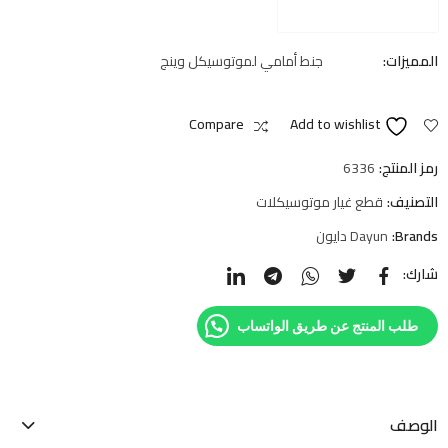
المميزات:
جنط أمامي لموتوسيكل وينج
Compare
Add to wishlist
رمز المنتج:
6336
التصنيف:
قطع غيار موتوسيكلات
Brands:
Dayun دايون
شارك:
طلب المنتج عن طريق الواتساب
الوصف