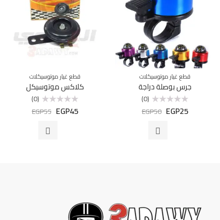
قطع غيار موتوسيكلات
قطع غيار موتوسيكلات
جرس بوصلة دراجة
كلاكس موتوسيكل
(0)
(0)
EGP
45
EGP
25
تم
تم
EGP
55
EGP
50
التقييم
التقييم
0
0
من
من
5
5