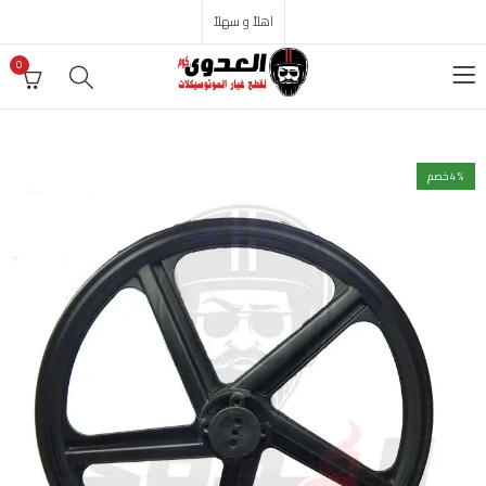
اهلاً و سهلاً
0
% خصم
4