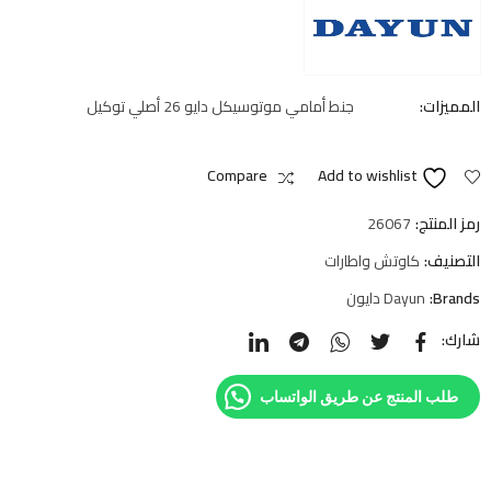
المميزات:
جنط أمامي موتوسيكل دايو 26 أصلي توكيل
Compare
Add to wishlist
رمز المنتج:
26067
التصنيف:
كاوتش واطارات
Brands:
Dayun دايون
شارك:
طلب المنتج عن طريق الواتساب