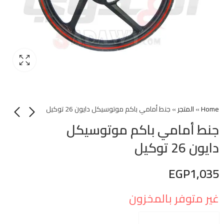
Home
»
المتجر
»
جنط أمامي باكم موتوسيكل دايون 26 توكيل
جنط أمامي باكم موتوسيكل
دايون 26 توكيل
EGP
1,035
غير متوفر بالمخزون