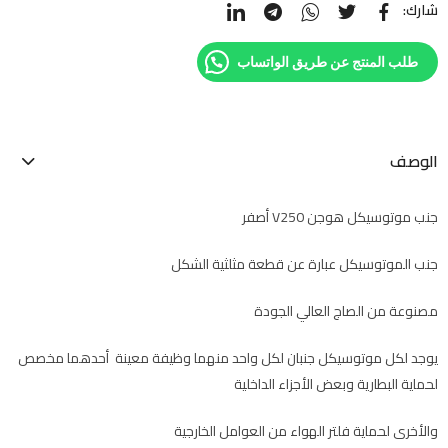
شارك:
طلب المنتج عن طريق الواتساب
الوصف
جنب موتوسيكل هوجن V250 أصفر
جنب الموتوسيكل عبارة عن قطعة مثلثية الشكل
مصنوعة من الصاج العالي الجودة
يوجد لكل موتوسيكل جنبان لكل واحد منهما وظيفة معينة أحدهما مخصص
لحماية البطارية وبعض الأجزاء الداخلية
والأخرى لحماية فلتر الهواء من العوامل الخارجية