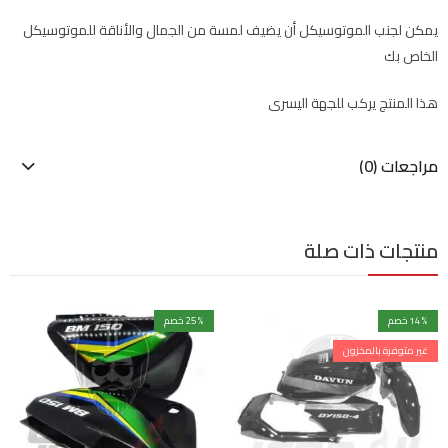
يمكن لجنب الموتوسيكل أن يضيف لمسة من الجمال والأناقة للموتوسيكل
الخاص بك
هذا المنتج يركب للجهة اليسرى
مراجعات (0)
منتجات ذات صلة
% خصم
14
% خصم
25
غير متوفرة بالمخزون