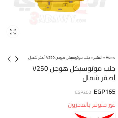
Home
»
المتجر
»
جنب موتوسيكل هوجن V250 أصفر شمال
جنب موتوسيكل هوجن V250
أصفر شمال
EGP
165
EGP
200
غير متوفر بالمخزون