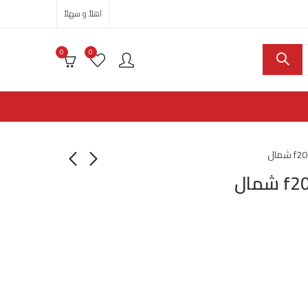
اهلاً و سهلاً
0
0