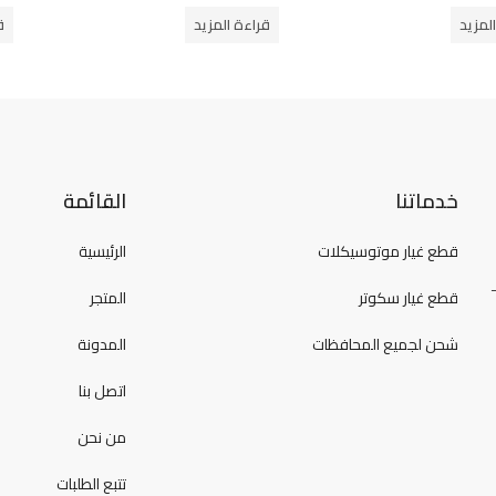
من
من
لمزيد
قراءة المزيد
ق
5
5
خدماتنا
القائمة
قطع غيار موتوسيكلات
الرئيسية
قطع غيار سكوتر
المتجر
شحن لجميع المحافظات
المدونة
اتصل بنا
من نحن
تتبع الطلبات