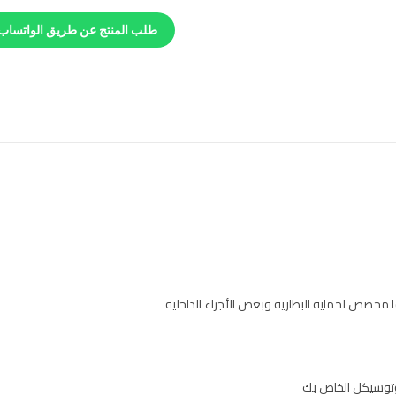
طلب المنتج عن طريق الواتساب
خصص لحماية البطارية وبعض الأجزاء الداخلية
وتوسيكل الخاص بك