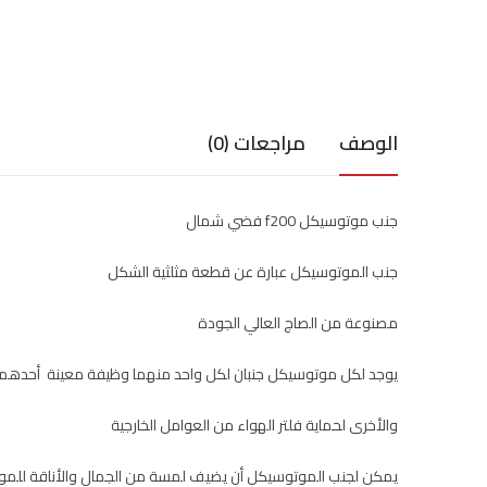
الوصف
مراجعات (0)
جنب موتوسيكل f200 فضي شمال
جنب الموتوسيكل عبارة عن قطعة مثلثية الشكل
مصنوعة من الصاج العالي الجودة
يوجد لكل موتوسيكل جنبان لكل واحد منهما وظيفة معينة أحدهما م
والأخرى لحماية فلتر الهواء من العوامل الخارجية
يمكن لجنب الموتوسيكل أن يضيف لمسة من الجمال والأناقة للم