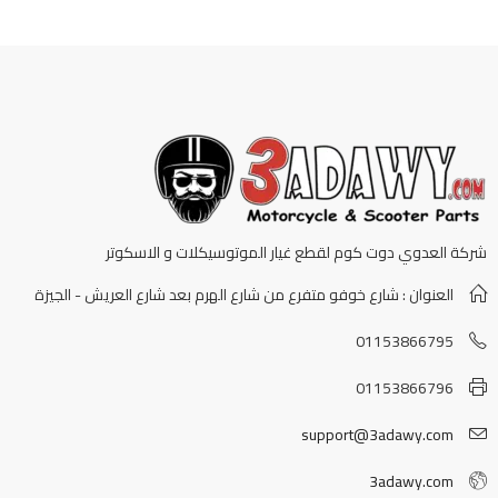
شركة العدوي دوت كوم لقطع غيار الموتوسيكلات و الاسكوتر
العنوان : شارع خوفو متفرع من شارع الهرم بعد شارع العريش - الجيزة
01153866795
01153866796
support@3adawy.com
3adawy.com