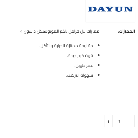
المميزات:
مميزات تيل فرامل باكم الموتوسيكل داسون 4
مقاومة ممتازة للحرارة والتآكل.
قوة كبح جيدة.
عمر طويل.
سهولة التركيب.