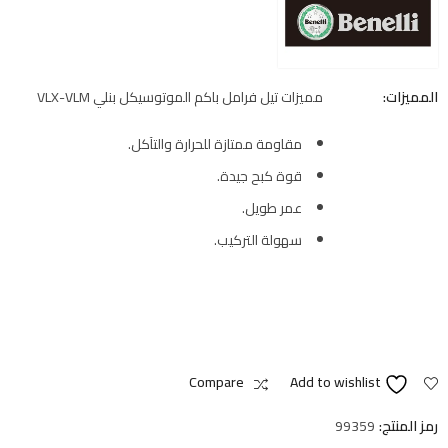
المميزات:
مميزات تيل فرامل باكم الموتوسيكل بنلي VLX-VLM
مقاومة ممتازة للحرارة والتآكل.
قوة كبح جيدة.
عمر طويل.
سهولة التركيب.
Compare
Add to wishlist
رمز المنتج:
99359