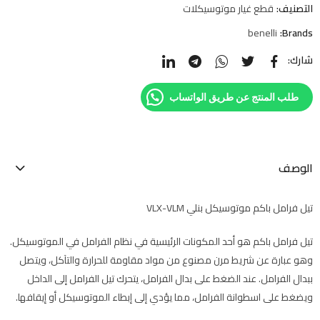
التصنيف:
قطع غيار موتوسيكلات
benelli
Brands:
شارك:
طلب المنتج عن طريق الواتساب
الوصف
تيل فرامل باكم موتوسيكل بنلي VLX-VLM
تيل فرامل باكم هو أحد المكونات الرئيسية في نظام الفرامل في الموتوسيكل.
وهو عبارة عن شريط مرن مصنوع من مواد مقاومة للحرارة والتآكل، ويتصل
ببدال الفرامل. عند الضغط على بدال الفرامل، يتحرك تيل الفرامل إلى الداخل
ويضغط على اسطوانة الفرامل، مما يؤدي إلى إبطاء الموتوسيكل أو إيقافها.