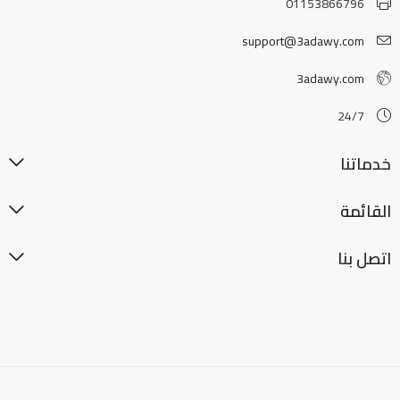
01153866796
support@3adawy.com
3adawy.com
24/7
خدماتنا
القائمة
اتصل بنا