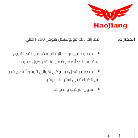
المميزات:
مميزات تانك موتوسيكل هوجن F250 اصلي
مصنوع من مواد عالية الجودة، من الفبر القوي
المقاوم للصدأ، مما يضمن متانته وطول عمره.
مصمم بشكل ديناميكي هوائي لتوفير أقصى قدر
من الكفاءة في استهلاك الوقود.
سهل التركيب والصيانة.