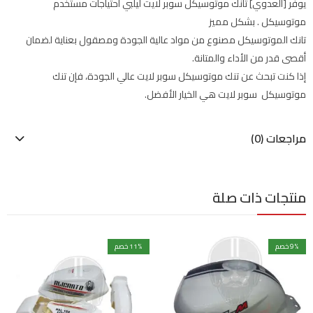
يوفر [العدوي] تانك موتوسيكل سوبر لايت ليلبي احتياجات مستخدم
موتوسيكل . بشكل مميز
تانك الموتوسيكل مصنوع من مواد عالية الجودة ومصقول بعناية لضمان
أقصى قدر من الأداء والمتانة.
إذا كنت تبحث عن تنك موتوسيكل سوبر لايت عالي الجودة، فإن تنك
موتوسيكل سوبر لايت هي الخيار الأفضل.
مراجعات (0)
منتجات ذات صلة
% خصم
9
% خصم
11