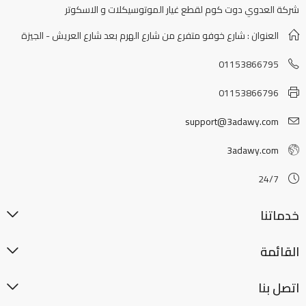
شركة العدوي دوت كوم لقطع غيار الموتوسيكلات و الاسكوتر
العنوان : شارع خوفو متفرع من شارع الهرم بعد شارع العريش - الجيزة
01153866795
01153866796
support@3adawy.com
3adawy.com
24/7
خدماتنا
القائمة
اتصل بنا