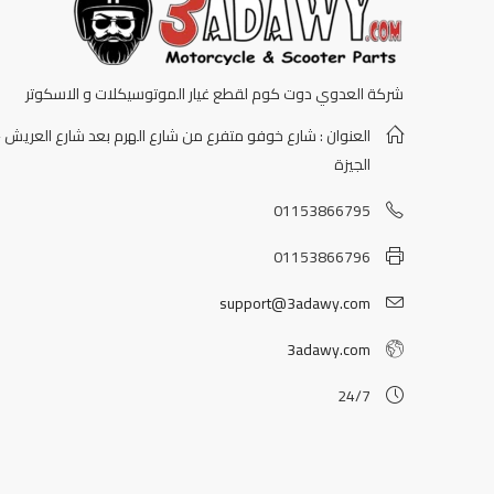
شركة العدوي دوت كوم لقطع غيار الموتوسيكلات و الاسكوتر
العنوان : شارع خوفو متفرع من شارع الهرم بعد شارع العريش -
الجيزة
01153866795
01153866796
support@3adawy.com
3adawy.com
24/7