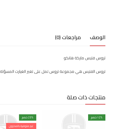
الوصف
مراجعات (0)
تروس فتيس ماركة هانكو
تروس الفتيس هي مجموعة تروس تمل على تغير الغيارت المسؤلة
منتجات ذات صلة
% خصم
12
% خصم
23
غير متوفرة بالمخزون