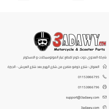
شركة العدوي دوت كوم لقطع غيار الموتوسيكلات و الاسكوتر
العنوان : شارع خوفو متفرع من شارع الهرم بعد شارع العريش - الجيزة
01153866795
01153866796
support@3adawy.com
3adawy.com