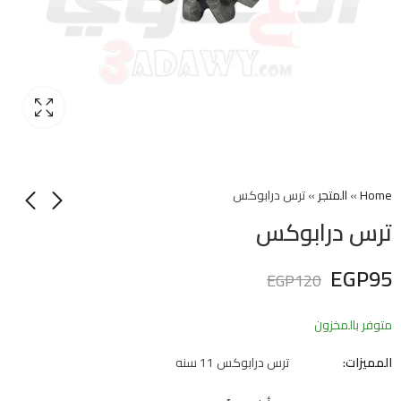
Home
»
المتجر
»
ترس درابوكس
ترس درابوكس
EGP
95
EGP
120
متوفر بالمخزون
المميزات:
ترس درابوكس 11 سنه