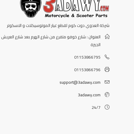
شركة العدوي دوت كوم لقطع غيار الموتوسيكلات و الاسكوتر
العنوان : شارع خوفو متفرع من شارع الهرم بعد شارع العريش -
الجيزة
01153866795
01153866796
support@3adawy.com
3adawy.com
24/7