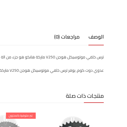
الوصف
مراجعات (0)
ترس خلفي موتوسيكل هوجن V250 ماركة هانكو هو جزء من الة جر الموتوسيكل وهو ترس يتكون من عدة تروس يساعد علي الحركة ىبشكل سلس وأمن.
عدوي دوت كوم, يوفر ترس خلفي موتوسيكل هوجن V250 ماركة هانكو بسعر ممتاز
منتجات ذات صلة
غير متوفرة بالمخزون