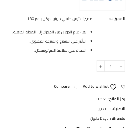
المميزات:
مميزات ترس خلفي موتوسيكل بلسر 180
نقل عزم الدوران من المحرك إلى العجلة الخلفية.
التأثير على التسارع والسرعة القصوى.
الحفاظ على سلامة الموتوسيكل.
Compare
Add to wishlist
رمز المنتج:
10551
التصنيف:
الات جر
Brands:
Dayun دايون