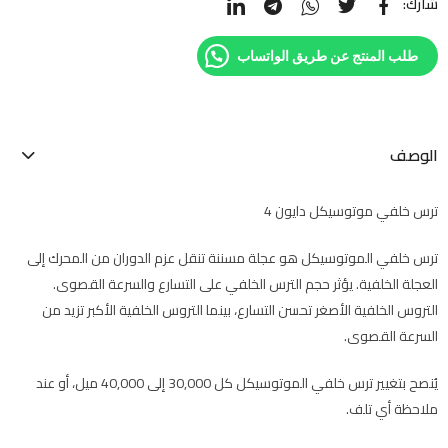
شارك:
طلب المنتج عن طريق الواتساب
الوصف
ترس خلفي موتوسيكل دايون 4
ترس خلفي الموتوسيكل هو عجلة مسننة تنقل عزم الدوران من المحرك إلى
العجلة الخلفية. يؤثر حجم الترس الخلفي على التسارع والسرعة القصوى.
التروس الخلفية الأصغر تحسن التسارع، بينما التروس الخلفية الأكبر تزيد من
السرعة القصوى.
يُنصح بتغيير ترس خلفي الموتوسيكل كل 30,000 إلى 40,000 ميل، أو عند
ملاحظة أي تلف.