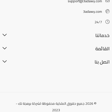
support@3adawy.com
3adawy.com
24/7
خدماتنا
القائمة
اتصل بنا
© 2026 جميع حقوق الملكية محفوظة لشركة
برمجة تك
-
2023