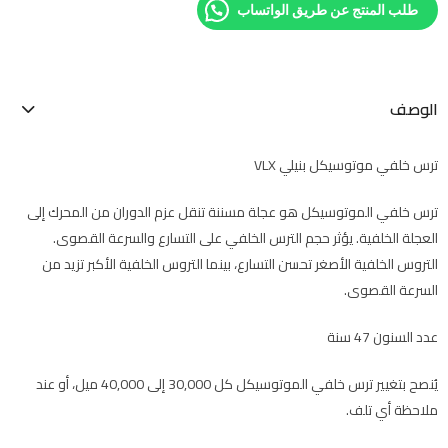
طلب المنتج عن طريق الواتساب
الوصف
ترس خلفي موتوسيكل بنيلي VLX
ترس خلفي الموتوسيكل هو عجلة مسننة تنقل عزم الدوران من المحرك إلى
العجلة الخلفية. يؤثر حجم الترس الخلفي على التسارع والسرعة القصوى.
التروس الخلفية الأصغر تحسن التسارع، بينما التروس الخلفية الأكبر تزيد من
السرعة القصوى.
عدد السنون 47 سنة
يُنصح بتغيير ترس خلفي الموتوسيكل كل 30,000 إلى 40,000 ميل، أو عند
ملاحظة أي تلف.