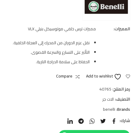
المميزات:
مميزات ترس خلفي موتوسيكل بنيلي VLX
نقل عزم الدوران من المحرك إلى العجلة الخلفية.
التأثير على التسارع والسرعة القصوى.
الحفاظ على سلامة الدراجة النارية.
Compare
Add to wishlist
رمز المنتج:
40765
التصنيف:
الات جر
benelli
Brands:
شارك: