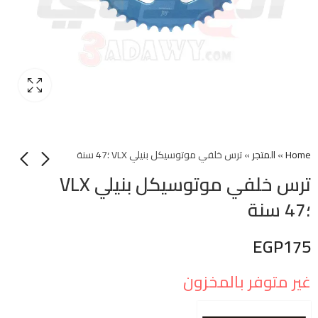
Home
»
المتجر
»
ترس خلفي موتوسيكل بنيلي VLX ؛47 سنة
ترس خلفي موتوسيكل بنيلي VLX
؛47 سنة
EGP
175
غير متوفر بالمخزون