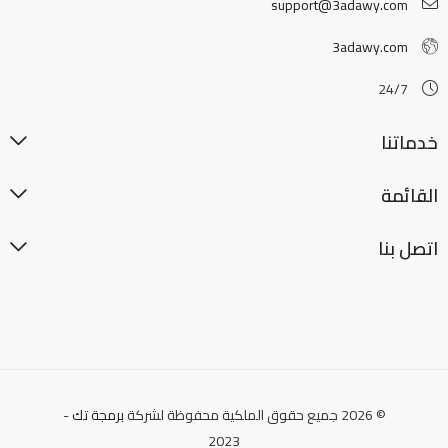
support@3adawy.com
3adawy.com
24/7
خدماتنا
القائمة
اتصل بنا
© 2026 جميع حقوق الملكية محفوظة لشركة
برمجة تك
-
2023