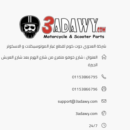
شركة العدوي دوت كوم لقطع غيار الموتوسيكلات و الاسكوتر
العنوان : شارع خوفو متفرع من شارع الهرم بعد شارع العريش -
الجيزة
01153866795
01153866796
support@3adawy.com
3adawy.com
24/7