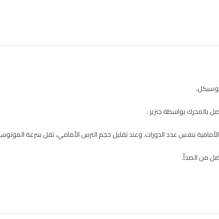
توسيكل.
 بالمحرك بواسطة جنزير .
ة الأمامية بنفس عدد الدورات. وعند تقليل حجم الترس الأمامي، تقل سرعة الموتوسي
ضل من الصدأ.