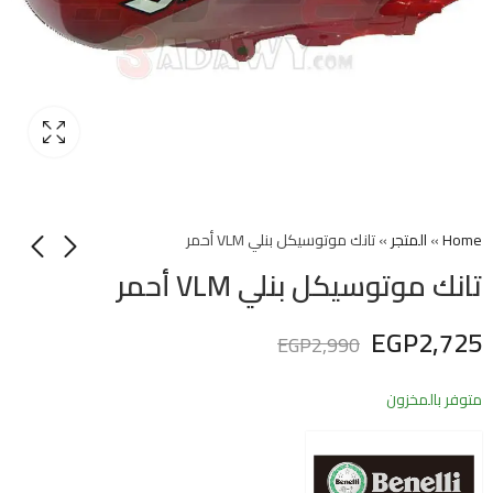
Home
»
المتجر
»
تانك موتوسيكل بنلي VLM أحمر
تانك موتوسيكل بنلي VLM أحمر
EGP
2,725
EGP
2,990
متوفر بالمخزون