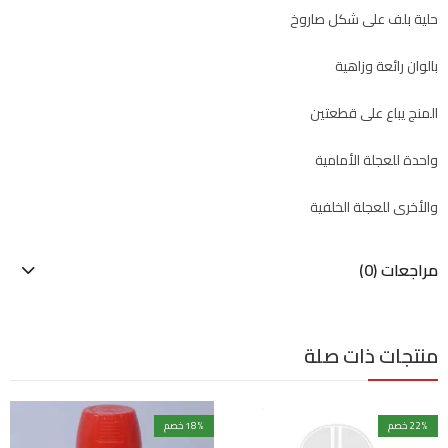
حلية بلف على شكل صاروخ
بالوان رائعة وزاهية
المنج يباع على قطعتين
واحدة للعجلة الأمامية
والأخرى للعجلة الخلفية
مراجعات (0)
منتجات ذات صلة
% خصم
22
% خصم
18