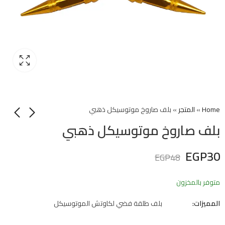
Home
»
المتجر
»
بلف صاروخ موتوسيكل ذهبي
بلف صاروخ موتوسيكل ذهبي
EGP
30
EGP
48
متوفر بالمخزون
المميزات:
بلف طلقة فضي لكاوتش الموتوسيكل