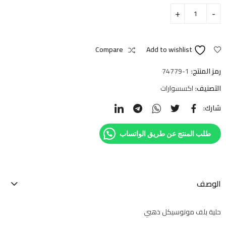
Compare
Add to wishlist
رمز المنتج:
74779-1
التصنيف:
اكسسوارات
شارك:
طلب المنتج عن طريق الواتساب
الوصف
حلية بلف موتوسيكل ذهبي