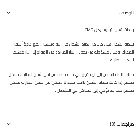
الوصف
بلاطة شحن لتوروسيكل CMG
بلاطة الشحن هي جزء من نظام الشحن في التوروسيكل. تقع عادةً أسفل
المحرك، وهي مسؤولة عن تحويل التيار المتردد من المولد إلى تيار مستمر
لشحن البطارية.
تحتاج بلاطة الشحن إلى أن تكون في حالة جيدة من أجل شحن البطارية بشكل
صحيح. إذا كانت بلاطة الشحن تالفة، فقد لا تتمكن من شحن البطارية بشكل
صحيح، مما قد يؤدي إلى مشاكل في التشغيل .
مراجعات (0)