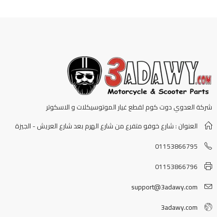
شركة العدوي دوت كوم لقطع غيار الموتوسيكلات و الاسكوتر
العنوان : شارع خوفو متفرع من شارع الهرم بعد شارع العريش - الجيزة
01153866795
01153866796
support@3adawy.com
3adawy.com