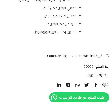
تحمي البطارية من التلف.
تحسن أداء التوروسيكل.
تزيد من عمر البطارية.
تسهل بدء تشغيل التوروسيكل.
Compare
Add to wishlist
رمز المنتج:
70077
التصنيف:
كهرباء
شارك:
طلب المنتج عن طريق الواتساب