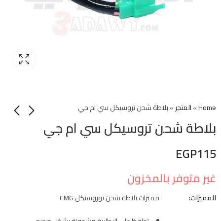
Home
»
المتجر
»
بلاطة شحن تروسيكل سي ام جي
بلاطة شحن تروسيكل سي ام جي
EGP
115
غير متوفر بالمخزون
المميزات:
مميزات بلاطة شحن توروسيكل CMG
تحافظ على البطارية مشحونة بشكل صحيح.