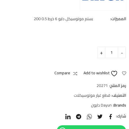
المميزات:
بستم موتوسيكل دايو 6 خرط 0.5 200
Compare
Add to wishlist
رمز المنتج:
20271
التصنيف:
قطع غيار موتوسيكلات
Brands:
Dayun دايون
شارك: