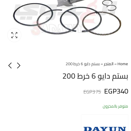
Home
»
المتجر
»
بستم دايو 6 خرط 200
بستم دايو 6 خرط 200
EGP
340
EGP
375
متوفر بالمخزون