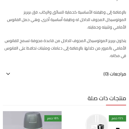
بالإضافة إلى وظيفته الأساسية كحماية للسائق والركاب، فإن بربريز
الموتوسيكل المجوف للداخل له وظيفة أساسية أخرى، وهي حمل الفانوس
الأمامي وتثبيته وحمايته.
يتكون بربريز الموتوسيكل المجوف للداخل من قاعدة مجوفة تسمح للفانوس
الأمامي بالمرور من خلالها، بالإضافة إلى دعامات ومثبتات تحافظ على الفانوس
في مكانه.
مراجعات (0)
منتجات ذات صلة
% خصم
15
% خصم
18