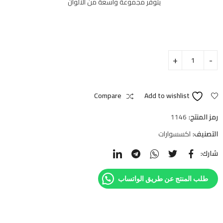
يتوفر مجموعة واسعة من الألوان
Compare
Add to wishlist
رمز المنتج:
1146
التصنيف:
اكسسوارات
شارك:
طلب المنتج عن طريق الواتساب