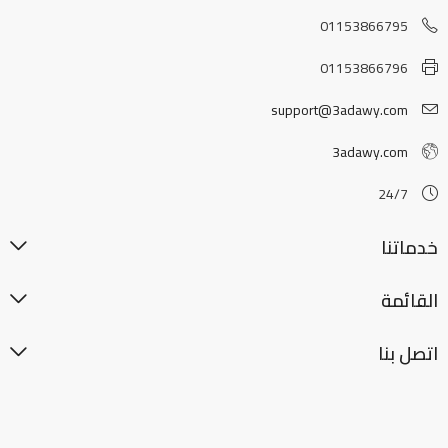
01153866795
01153866796
support@3adawy.com
3adawy.com
24/7
خدماتنا
القائمة
اتصل بنا